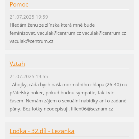
Pomoc
21.07.2025 19:59
Hledám ženu ze zlínska která mně bude
feminizovat. vaculak@centrum.cz vaculak@centrum.cz
vaculak@centrum.cz
Vztah
21.07.2025 19:55
Ahojky, ráda bych našla normálního chlapa (26-40) na
přátelský pokec, pokud budou sympatie, tak i víc
časem. Nemám zájem o sexuální nabídky ani o zadané
pány. Bez fotky neodepisuji. lilien06@seznam.cz
Loďka - 32.díl - Lezanka