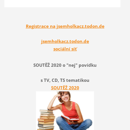
Registrace na jsemholkacz.todon.de
jsemholkacz.todon.de
sociální síť
SOUTĚŽ 2020 o "nej" povídku
s TV, CD, TS tematikou
SOUTĚŽ 2020