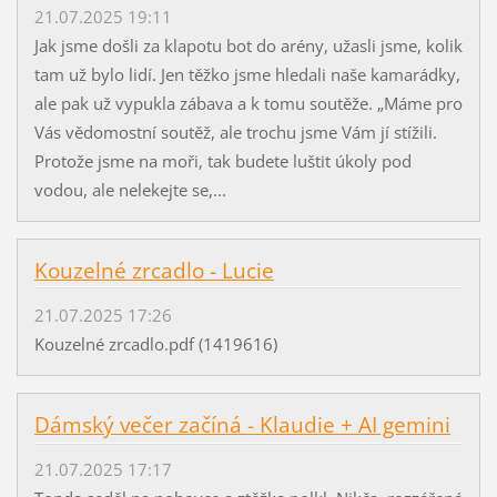
21.07.2025 19:11
Jak jsme došli za klapotu bot do arény, užasli jsme, kolik
tam už bylo lidí. Jen těžko jsme hledali naše kamarádky,
ale pak už vypukla zábava a k tomu soutěže. „Máme pro
Vás vědomostní soutěž, ale trochu jsme Vám jí stížili.
Protože jsme na moři, tak budete luštit úkoly pod
vodou, ale nelekejte se,...
Kouzelné zrcadlo - Lucie
21.07.2025 17:26
Kouzelné zrcadlo.pdf (1419616)
Dámský večer začíná - Klaudie + AI gemini
21.07.2025 17:17