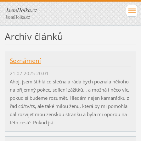
JsemHolka.cz
JsemHolka.cz
Archiv článků
Seznámení
21.07.2025 20:01
Ahoj, jsem štíhlá cd slečna a ráda bych poznala někoho
na příjemný pokec, sdílení zážitků… a možná i něco víc,
pokud si budeme rozumět. Hledám nejen kamarádku z
řad cd/tv/ts, ale také milou ženu, která by mi pomohla
dál rozvíjet mou ženskou stránku a byla mi oporou na
této cestě. Pokud jsi...