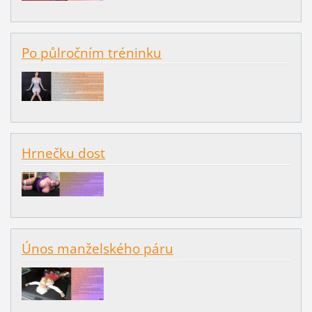
Po půlročním tréninku
Hrnečku dost
Únos manželského páru