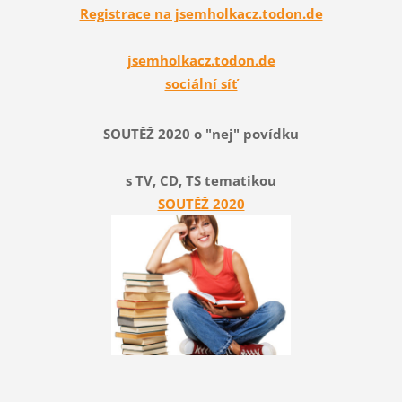
Registrace na jsemholkacz.todon.de
jsemholkacz.todon.de
sociální síť
SOUTĚŽ 2020 o "nej" povídku
s TV, CD, TS tematikou
SOUTĚŽ 2020