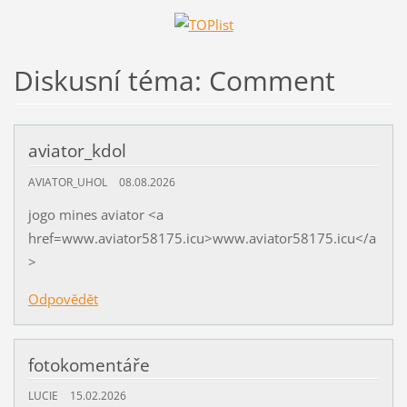
Diskusní téma: Comment
aviator_kdol
AVIATOR_UHOL
08.08.2026
jogo mines aviator <a
href=www.aviator58175.icu>www.aviator58175.icu</a
>
Odpovědět
fotokomentáře
LUCIE
15.02.2026