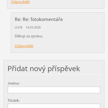
Odpovědět
Re: Re: fotokomentáře
LUCIE
16.03.2026
Děkuji za zprávu.
Odpovědět
Přidat nový příspěvek
Jméno:
Titulek: