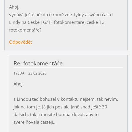
Ahoj,
vydává ještě někdo (kromě zde Tyldy a svého času i
Lindy na České TG/TF fotokomentáře) české TG
fotokomentáře?
Odpovědět
Re: fotokomentáře
TYLDA
23.02.2026
Ahoj,
s Lindou teď bohužel v kontaktu nejsem, tak nevím,
jak na tom je. Já jich poslala Janě snad ještě 30
dalších, tak ji musíte bombardovat, aby to
zveřejňovala častěji...