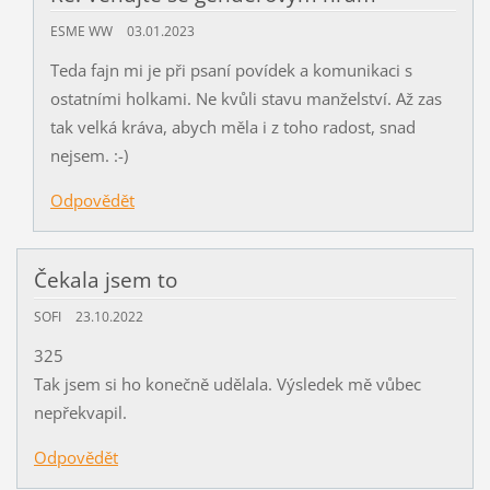
ESME WW
03.01.2023
Teda fajn mi je při psaní povídek a komunikaci s
ostatními holkami. Ne kvůli stavu manželství. Až zas
tak velká kráva, abych měla i z toho radost, snad
nejsem. :-)
Odpovědět
Čekala jsem to
SOFI
23.10.2022
325
Tak jsem si ho konečně udělala. Výsledek mě vůbec
nepřekvapil.
Odpovědět