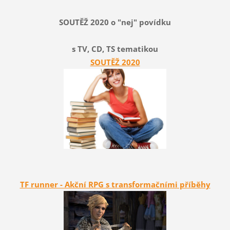
SOUTĚŽ 2020 o "nej" povídku
s TV, CD, TS tematikou
SOUTĚŽ 2020
TF runner - Akční RPG s transformačními příběhy