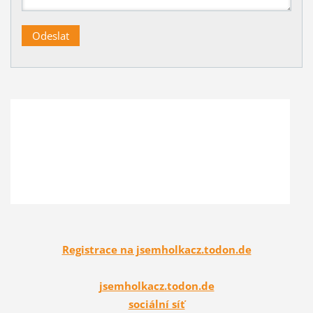
Registrace na jsemholkacz.todon.de
jsemholkacz.todon.de
sociální síť