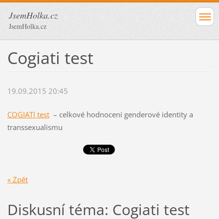
JsemHolka.cz
JsemHolka.cz
Cogiati test
19.09.2015 20:45
COGIATI test
– celkové hodnocení genderové identity a
transsexualismu
« Zpět
Diskusní téma: Cogiati test