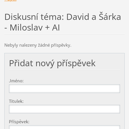
Diskusní téma: David a Šárka
- Miloslav + AI
Nebyly nalezeny žádné příspěvky.
Přidat nový příspěvek
Jméno:
Titulek:
Příspěvek: