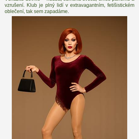
vzrušení. Klub je plný lidí v extravagantním, fetišistickém
oblečení, tak sem zapadáme.