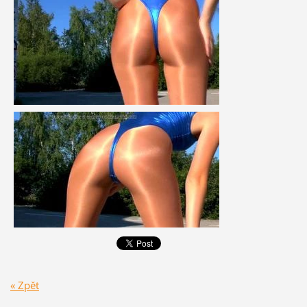
« Zpět