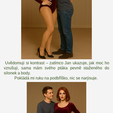
Uvědomuji si kontrast – zatímco Jan ukazuje, jak moc ho
vzrušuji, sama mám svého ptáka pevně staženého do
silonek a body.
Pokládá mi ruku na podbříško, nic se narýsuje.