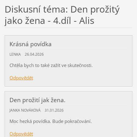
Diskusní téma: Den prožitý
jako žena - 4.díl - Alis
Krásná povídka
LENKA
26.04.2026
Chtěla bych to také zažít ve skutečnosti.
Odpovědět
Den prožití jak žena.
JANKA NOVÁKOVÁ
31.01.2026
Moc hezká povídka. Bude pokračování.
Odpovědět