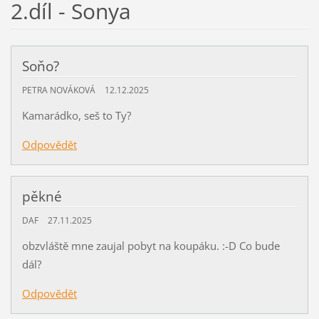
2.díl - Sonya
Soňo?
PETRA NOVÁKOVÁ
12.12.2025
Kamarádko, seš to Ty?
Odpovědět
pěkné
DAF
27.11.2025
obzvláště mne zaujal pobyt na koupáku. :-D Co bude
dál?
Odpovědět