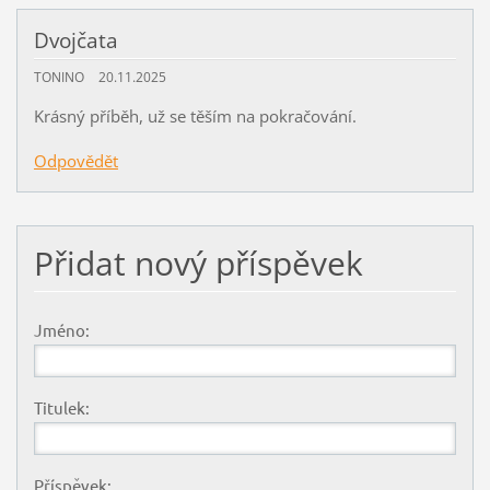
Dvojčata
TONINO
20.11.2025
Krásný příběh, už se těším na pokračování.
Odpovědět
Přidat nový příspěvek
Jméno:
Titulek:
Příspěvek: