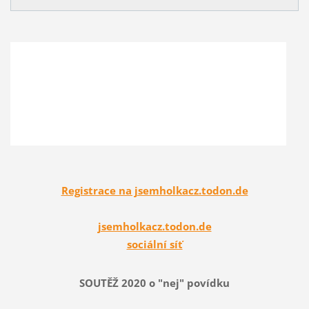
Registrace na jsemholkacz.todon.de
jsemholkacz.todon.de
sociální síť
SOUTĚŽ 2020 o "nej" povídku