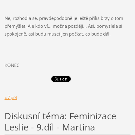
Ne, rozhodla se, pravděpodobně je ještě příliš brzy o tom
přemýšlet. Ale kdo ví... možná později... Asi, pomyslela si
spokojeně, asi budu muset jen počkat, co bude dál.
KONEC
« Zpět
Diskusní téma: Feminizace
Leslie - 9.díl - Martina