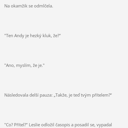
Na okamžik se odmlčela.
"Ten Andy je hezký kluk, že?"
"Ano, myslím, že je."
Následovala delší pauza: „Takže, je teď tvým přítelem?“
"Co? Přítel?" Leslie odložil časopis a posadil se, vypadal