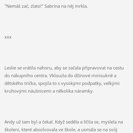
"Nemáš zač, zlato!" Sabrina na něj mrkla.
xxx
Leslie se vrátila nahoru, aby se začala připravovat na cestu
do nákupního centra. Vklouzla do džínové minisukně a
dětského trička, spojila to s vysokými podpatky, velkými
kruhovými náušnicemi a několika náramky.
Andy už tam byl a čekal. Když seděla a líčila se, myslela na
školení, které absolvovala ve škole, a usmála se na svůj