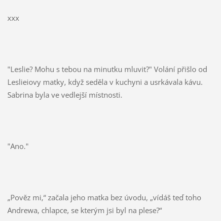
xxx
"Leslie? Mohu s tebou na minutku mluvit?" Volání přišlo od
Leslieiovy matky, když seděla v kuchyni a usrkávala kávu.
Sabrina byla ve vedlejší místnosti.
"Ano."
„Pověz mi,“ začala jeho matka bez úvodu, „vídáš teď toho
Andrewa, chlapce, se kterým jsi byl na plese?“