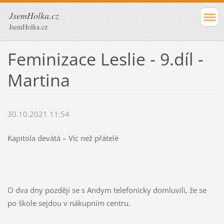
JsemHolka.cz
JsemHolka.cz
Feminizace Leslie - 9.díl -
Martina
30.10.2021 11:54
Kapitola devátá – Víc než přátelé
O dva dny později se s Andym telefonicky domluvili, že se
po škole sejdou v nákupním centru.