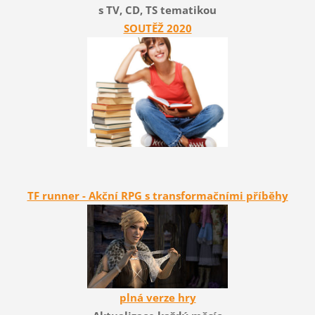
s TV, CD, TS tematikou
SOUTĚŽ 2020
TF runner - Akční RPG s transformačními příběhy
plná verze hry