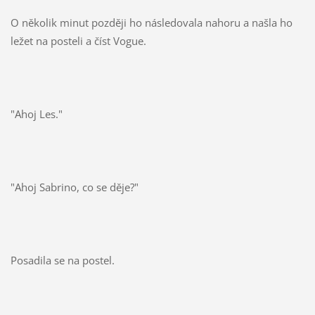
O několik minut později ho následovala nahoru a našla ho
ležet na posteli a číst Vogue.
"Ahoj Les."
"Ahoj Sabrino, co se děje?"
Posadila se na postel.