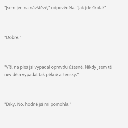
"Jsem jen na návštěvě," odpověděla. "Jak jde škola?"
"Dobře."
"Víš, na ples jsi vypadal opravdu úžasně. Nikdy jsem tě
neviděla vypadat tak pěkně a žensky."
"Díky. No, hodně jsi mi pomohla."