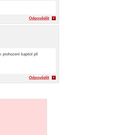
Odpovědět
 prohození kapitol při
Odpovědět