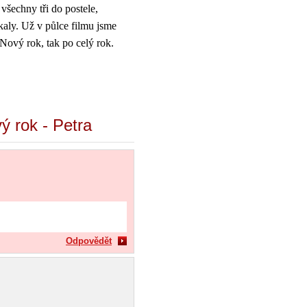
 všechny tři do postele,
kaly. Už v půlce filmu jsme
 Nový rok, tak po celý rok.
ý rok - Petra
Odpovědět