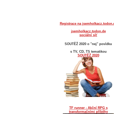
Registrace na jsemholkacz.todon.
jsemholkacz.todon.de
sociální síť
SOUTĚŽ 2020 o "nej" povídku
s TV, CD, TS tematikou
SOUTĚŽ 2020
TF runner - Akční RPG s
transformačními příběhy