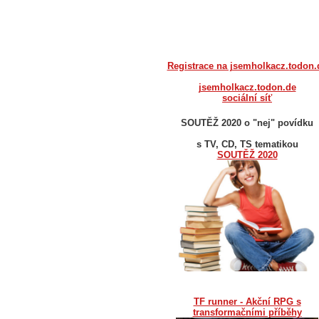
Registrace na jsemholkacz.todon.
jsemholkacz.todon.de
sociální síť
SOUTĚŽ 2020 o "nej" povídku
s TV, CD, TS tematikou
SOUTĚŽ 2020
TF runner - Akční RPG s
transformačními příběhy