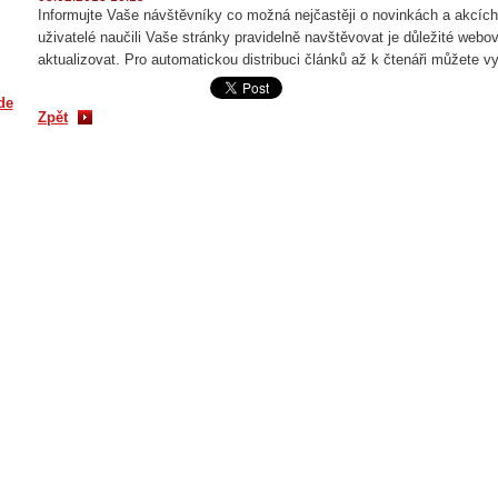
Informujte Vaše návštěvníky co možná nejčastěji o novinkách a akcí
uživatelé naučili Vaše stránky pravidelně navštěvovat je důležité webo
aktualizovat. Pro automatickou distribuci článků až k čtenáři můžete v
de
Zpět