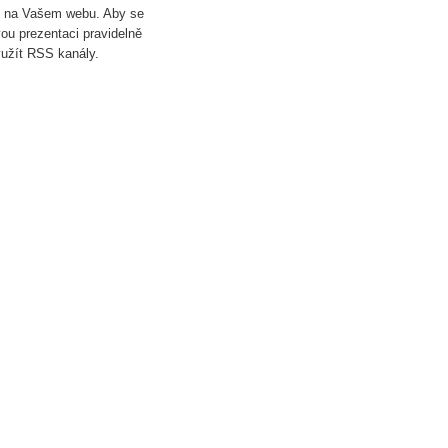
ch na Vašem webu. Aby se
vou prezentaci pravidelně
yužít RSS kanály.