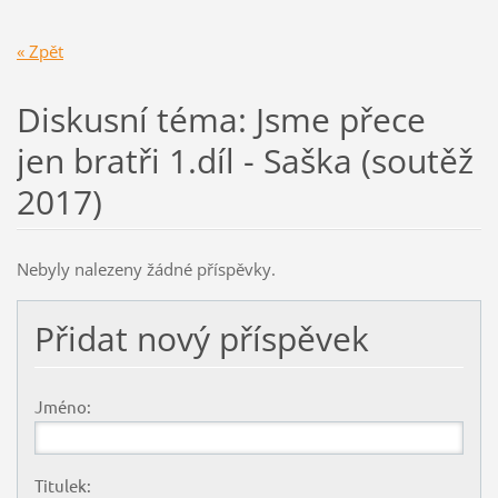
« Zpět
Diskusní téma: Jsme přece
jen bratři 1.díl - Saška (soutěž
2017)
Nebyly nalezeny žádné příspěvky.
Přidat nový příspěvek
Jméno:
Titulek: