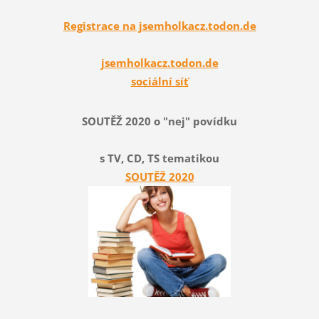
Registrace na jsemholkacz.todon.de
jsemholkacz.todon.de
sociální síť
SOUTĚŽ 2020 o "nej" povídku
s TV, CD, TS tematikou
SOUTĚŽ 2020