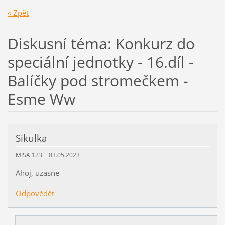
« Zpět
Diskusní téma: Konkurz do
speciální jednotky - 16.díl -
Balíčky pod stromečkem -
Esme Ww
Sikulka
MISA.123
03.05.2023
Ahoj, uzasne
Odpovědět