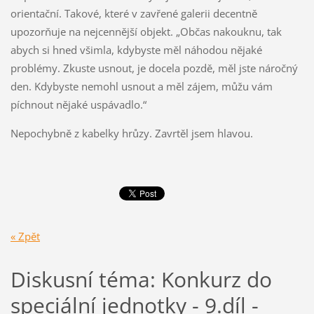
orientační. Takové, které v zavřené galerii decentně
upozorňuje na nejcennější objekt. „Občas nakouknu, tak
abych si hned všimla, kdybyste měl náhodou nějaké
problémy. Zkuste usnout, je docela pozdě, měl jste náročný
den. Kdybyste nemohl usnout a měl zájem, můžu vám
píchnout nějaké uspávadlo.“
Nepochybně z kabelky hrůzy. Zavrtěl jsem hlavou.
« Zpět
Diskusní téma: Konkurz do
speciální jednotky - 9.díl -