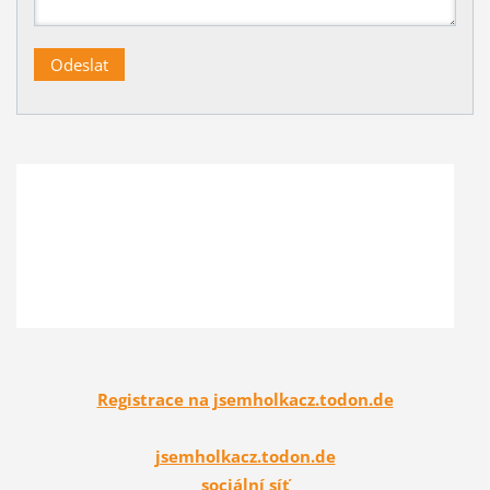
Registrace na jsemholkacz.todon.de
jsemholkacz.todon.de
sociální síť