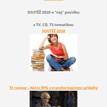
SOUTĚŽ 2020 o "nej" povídku
s TV, CD, TS tematikou
SOUTĚŽ 2020
TF runner - Akční RPG s transformačními příběhy