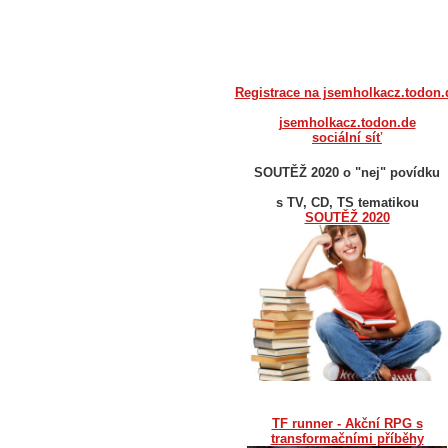
Registrace na jsemholkacz.todon.
jsemholkacz.todon.de
sociální síť
SOUTĚŽ 2020 o "nej" povídku
s TV, CD, TS tematikou
SOUTĚŽ 2020
TF runner - Akční RPG s
transformačními příběhy