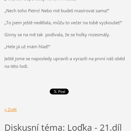
„Nech toho Petro! Nebo mě budeš masírovat sama!“
„To jsem ještě nedělala, můžu to večer na tobě vyzkoušet!“
Ginny se na mě tak podívala, že se holky rozesmály.
„Hele já už mám hlad!“
Ještě jsme se naposledy upravili a vyrazili na první náš oběd
na této lodi.
« Zpět
Diskusní téma: Loďka - 21.díl