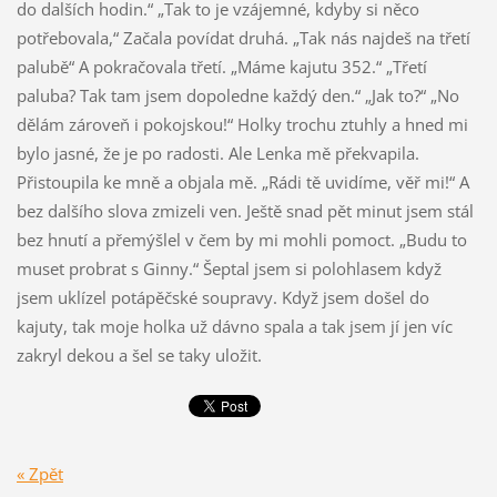
« Zpět