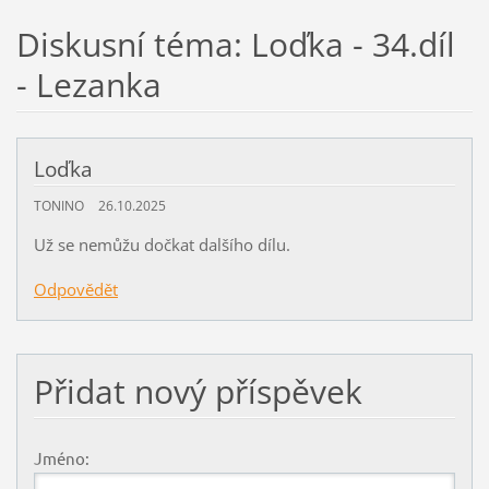
Diskusní téma: Loďka - 34.díl
- Lezanka
Loďka
TONINO
26.10.2025
Už se nemůžu dočkat dalšího dílu.
Odpovědět
Přidat nový příspěvek
Jméno: