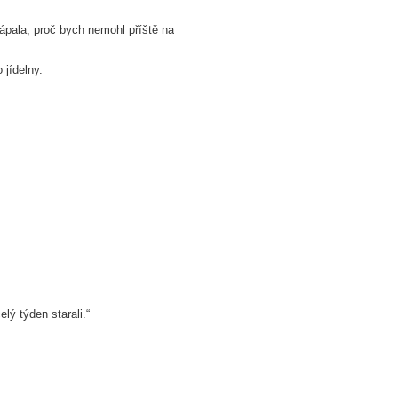
ápala, proč bych nemohl příště na
 jídelny.
lý týden starali.“