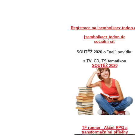
Registrace na jsemholkacz.todon.
jsemholkacz.todon.de
sociální síť
SOUTĚŽ 2020 o "nej" povídku
s TV, CD, TS tematikou
SOUTĚŽ 2020
TF runner - Akční RPG s
transformačními příběhy