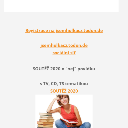
Registrace na jsemholkacz.todon.de
jsemholkacz.todon.de
sociální síť
SOUTĚŽ 2020 o "nej" povídku
s TV, CD, TS tematikou
SOUTĚŽ 2020