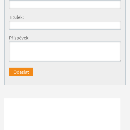
Titulek:
Příspěvek: