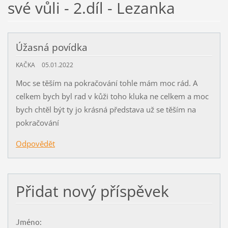
své vůli - 2.díl - Lezanka
Úžasná povídka
KAČKA
05.01.2022
Moc se těším na pokračování tohle mám moc rád. A
celkem bych byl rad v kůži toho kluka ne celkem a moc
bych chtěl být ty jo krásná představa už se těším na
pokračování
Odpovědět
Přidat nový příspěvek
Jméno: