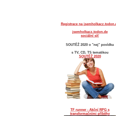
Registrace na jsemholkacz.todon.
jsemholkacz.todon.de
sociální síť
SOUTĚŽ 2020 o "nej" povídku
s TV, CD, TS tematikou
SOUTĚŽ 2020
TF runner - Akční RPG s
transformačními příběhy