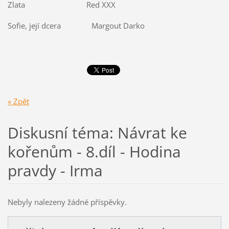
Zlata Red XXX
Sofie, její dcera Margout Darko
« Zpět
Diskusní téma: Návrat ke
kořenům - 8.díl - Hodina
pravdy - Irma
Nebyly nalezeny žádné příspěvky.