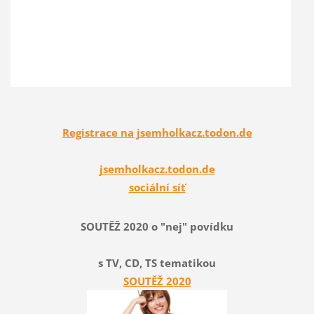
Registrace na jsemholkacz.todon.de
jsemholkacz.todon.de
sociální síť
SOUTĚŽ 2020 o "nej" povídku
s TV, CD, TS tematikou
SOUTĚŽ 2020