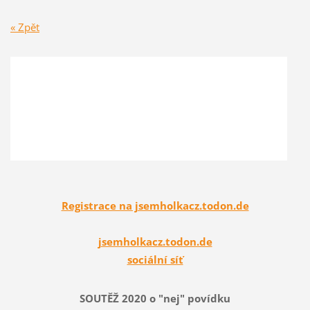
« Zpět
Registrace na jsemholkacz.todon.de
jsemholkacz.todon.de
sociální síť
SOUTĚŽ 2020 o "nej" povídku