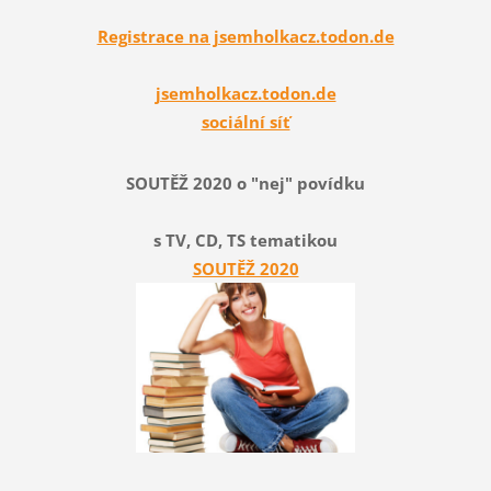
Registrace na jsemholkacz.todon.de
jsemholkacz.todon.de
sociální síť
SOUTĚŽ 2020 o "nej" povídku
s TV, CD, TS tematikou
SOUTĚŽ 2020