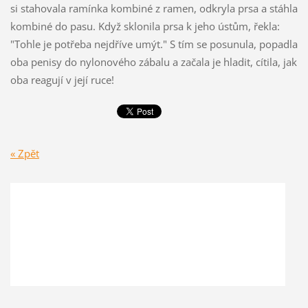
si stahovala ramínka kombiné z ramen, odkryla prsa a stáhla
kombiné do pasu. Když sklonila prsa k jeho ústům, řekla:
"Tohle je potřeba nejdříve umýt." S tím se posunula, popadla
oba penisy do nylonového zábalu a začala je hladit, cítila, jak
oba reagují v její ruce!
« Zpět