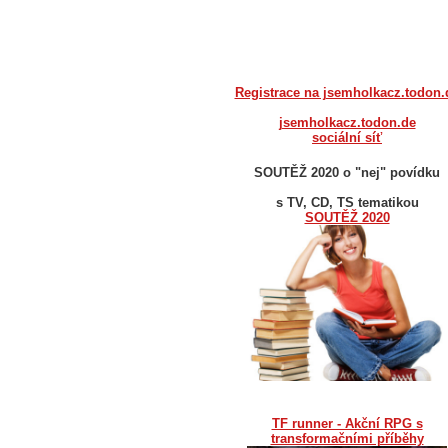
Registrace na jsemholkacz.todon.
jsemholkacz.todon.de
sociální síť
SOUTĚŽ 2020 o "nej" povídku
s TV, CD, TS tematikou
SOUTĚŽ 2020
TF runner - Akční RPG s
transformačními příběhy