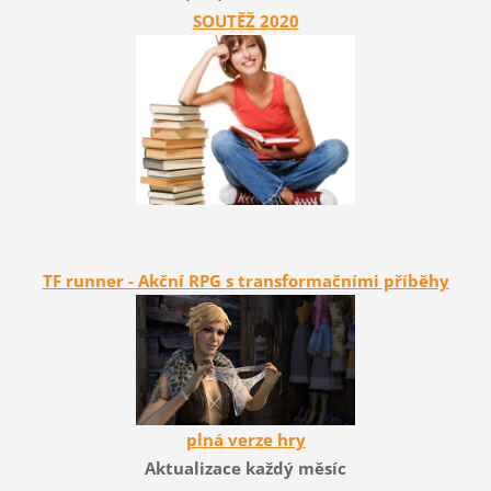
SOUTĚŽ 2020
TF runner - Akční RPG s transformačními příběhy
plná verze hry
Aktualizace každý měsíc