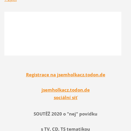
Registrace na jsemholkacz.todon.de
jsemholkacz.todon.de
sociální síť
SOUTĚŽ 2020 o "nej" povídku
s TV, CD, TS tematikou