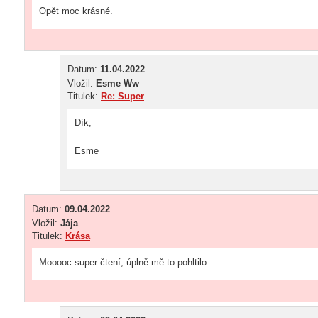
Opět moc krásné.
Datum:
11.04.2022
Vložil:
Esme Ww
Titulek:
Re: Super
Dík,
Esme
Datum:
09.04.2022
Vložil:
Jája
Titulek:
Krása
Mooooc super čtení, úplně mě to pohltilo