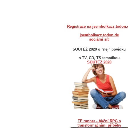
Registrace na jsemholkacz.todon.
jsemholkacz.todon.de
sociální síť
SOUTĚŽ 2020 o "nej" povídku
s TV, CD, TS tematikou
SOUTĚŽ 2020
TF runner - Akční RPG s
transformačními příběhy