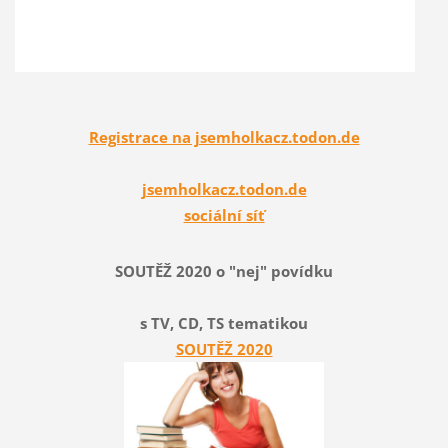
Registrace na jsemholkacz.todon.de
jsemholkacz.todon.de
sociální síť
SOUTĚŽ 2020 o "nej" povídku
s TV, CD, TS tematikou
SOUTĚŽ 2020