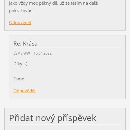
Jako vždy moc pěkný díl, už se těším na další
pokračování
Odpovědět
Re: Krása
ESME WW
15.04.2022
Díky :-)
Esme
Odpovědět
Přidat nový příspěvek