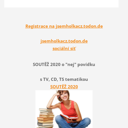
Registrace na jsemholkacz.todon.de
jsemholkacz.todon.de
sociální síť
SOUTĚŽ 2020 o "nej" povídku
s TV, CD, TS tematikou
SOUTĚŽ 2020