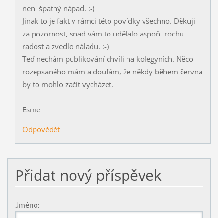
není špatný nápad. :-)
Jinak to je fakt v rámci této povídky všechno. Děkuji
za pozornost, snad vám to udělalo aspoň trochu
radost a zvedlo náladu. :-)
Teď nechám publikování chvíli na kolegyních. Něco
rozepsaného mám a doufám, že někdy během června
by to mohlo začít vycházet.
Esme
Odpovědět
Přidat nový příspěvek
Jméno: