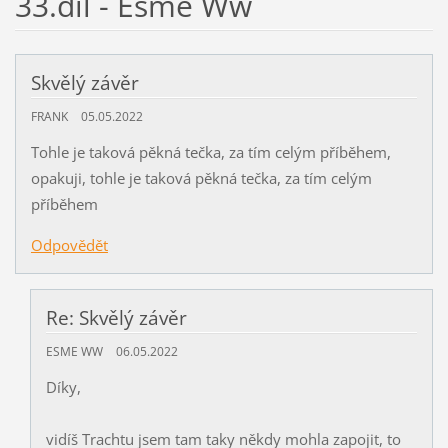
33.díl - Esme Ww
Skvělý závěr
FRANK
05.05.2022
Tohle je taková pěkná tečka, za tím celým příběhem,
opakuji, tohle je taková pěkná tečka, za tím celým
příběhem
Odpovědět
Re: Skvělý závěr
ESME WW
06.05.2022
Díky,
vidíš Trachtu jsem tam taky někdy mohla zapojit, to