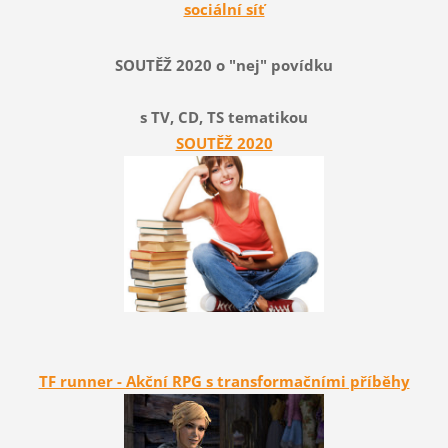
sociální síť
SOUTĚŽ 2020 o "nej" povídku
s TV, CD, TS tematikou
SOUTĚŽ 2020
TF runner - Akční RPG s transformačními příběhy