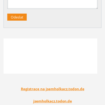
Registrace na jsemholkacz.todon.de
jsemholkacz.todon.de