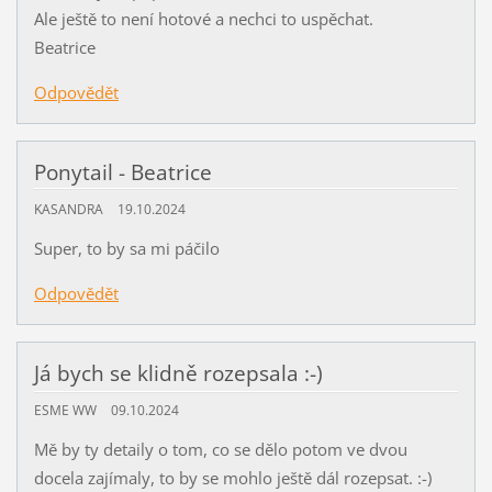
Ale ještě to není hotové a nechci to uspěchat.
Beatrice
Odpovědět
Ponytail - Beatrice
KASANDRA
19.10.2024
Super, to by sa mi páčilo
Odpovědět
Já bych se klidně rozepsala :-)
ESME WW
09.10.2024
Mě by ty detaily o tom, co se dělo potom ve dvou
docela zajímaly, to by se mohlo ještě dál rozepsat. :-)