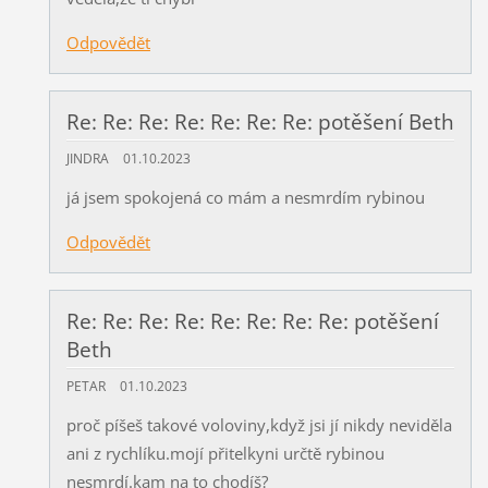
Odpovědět
Re: Re: Re: Re: Re: Re: Re: potěšení Beth
JINDRA
01.10.2023
já jsem spokojená co mám a nesmrdím rybinou
Odpovědět
Re: Re: Re: Re: Re: Re: Re: Re: potěšení
Beth
PETAR
01.10.2023
proč píšeš takové voloviny,když jsi jí nikdy neviděla
ani z rychlíku.mojí přitelkyni určtě rybinou
nesmrdí.kam na to chodíš?