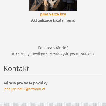
plná verze hry
Aktualizace každý měsíc
Podpora stránek:-)
BTC: 3KnQbHwdkpn3hMzvtXAQykTpw3BssKNY3N
Kontakt
Adresa pro Vaše povídky
jana.jan
ina98@se
znam.cz