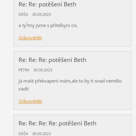
Re: Re: potěšení Beth
DÁŠA
30.09.2023
a ty?my jsme s přítelkyní cis.
Odpovědět
Re: Re: Re: potěšení Beth
PETRA
30.09.2023
já malé překvapení mám,ale to by ti snad nemělo
vadit
Odpovědět
Re: Re: Re: Re: potěšení Beth
DÁŠA
30.09.2023