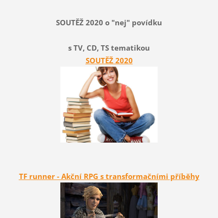
SOUTĚŽ 2020 o "nej" povídku
s TV, CD, TS tematikou
SOUTĚŽ 2020
TF runner - Akční RPG s transformačními příběhy