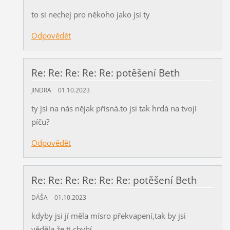
to si nechej pro někoho jako jsi ty
Odpovědět
Re: Re: Re: Re: Re: potěšení Beth
JINDRA
01.10.2023
ty jsi na nás nějak přísná.to jsi tak hrdá na tvojí
píču?
Odpovědět
Re: Re: Re: Re: Re: Re: potěšení Beth
DÁŠA
01.10.2023
kdyby jsi jí měla mísro překvapení,tak by jsi
věděla,že ti chybí