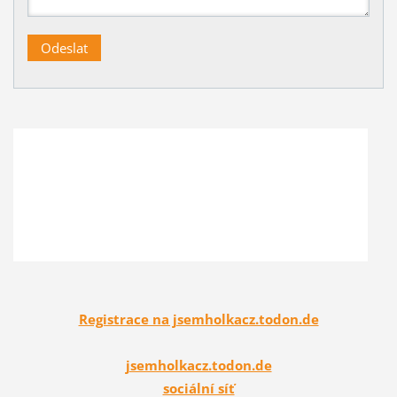
Registrace na jsemholkacz.todon.de
jsemholkacz.todon.de
sociální síť