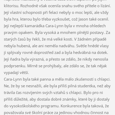
klitorisu. Rozhodně však ocenila snahu svého přítele o lízání.
Její vlastní schopnosti při felaci nebyly o moc lepší, ale vždy
byla hra, kterou bylo třeba vyzkoušet, což Jason také ocenil.
Její nejlepší kamarádka Cara-Lynn byla v mnoha ohledech
pravým opakem. Byla vysoká a mnohem plnější postavy. Za
starých časů by řekli, že má velké kosti. V žádném případě
nebyla hubená, ale ani neměla nadváhu. Světle hnědé vlasy
jí splývaly rovně doprostřed zad a byla hedvábná na dotek.
Její ňadra byla výrazná, a přesto se zdálo, že nikdy nenosila
podprsenku. Mírně se prohýbaly, ale zdálo se, že tak nějak
vypadají větší.
Cara-Lynn byla také panna a měla málo zkušeností s chlapci.
Ne, že by se nesnažili, ale byla příliš pilná studentka, než aby
trávila čas rozvíjením svých vztahů s chlapci. Bylo pro ni
příliš důležité, aby dostala dobré známky, které by ji dostaly
do vysokoškolského programu. Konkurence byla taková, že
považovala své školní práce za jedinou vhodnou činnost na