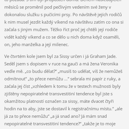
měsíců se proměnil pod pečlivým vedením své ženy v
dokonalou služku s pučícími prsy. Po návštěvě jejích rodičů
k nim musel jezdit každý víkend na návštěvu zatím co ona si
začala s jiným mužem. Těžko říct proč jej chtěli její rodiče
vidět každý víkend a co se dělo u nich doma když osaměli,
on, jeho manželka a její milenec.
Ve čtvrtém kole jsem byl za Sissy určen i já Graham Jade.
Seděl jsem s dopisem v ruce na gauči a má žena Veronika
vedle mě. „co budu dělat?“ „musíš to udělat, víš že nemůžeš
odmítnout“ „to přece nemůžu …“ sebrala mi papír z ruky, a
začala jej číst „vzhledem k tomu že v testech mužnosti byly
zjištěny nepopiratelné transvestitiní tendence byl jste s
okamžitou platností označen za sissy, máte dvacet čtyři
hodin na to aby, jste se dostavil k registračnímu místu.“ „ale
já za to přece nemůžu“ „a já snad ano? Já mám snad
nepopiratelné transvestitiní tendence?“ „takže je to moje