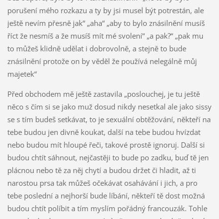
porušení mého rozkazu a ty by jsi musel být potrestán, ale
ještě nevím přesně jak“ „aha“ „aby to bylo znásilnění musíš
říct že nesmíš a že musíš mít mé svolení“ „a pak?“ „pak mu
to můžeš klidně udělat i dobrovolně, a stejně to bude
znásilnění protože on by věděl že používá nelegálně můj
majetek“
Před obchodem mě ještě zastavila „poslouchej, je tu ještě
něco s čím si se jako muž dosud nikdy nesetkal ale jako sissy
se s tím budeš setkávat, to je sexuální obtěžování, někteří na
tebe budou jen divně koukat, další na tebe budou hvízdat
nebo budou mít hloupé řeči, takové prostě ignoruj. Další si
budou chtít sáhnout, nejčastěji to bude po zadku, buď tě jen
plácnou nebo tě za něj chytí a budou držet či hladit, až ti
narostou prsa tak můžeš očekávat osahávání i jich, a pro
tebe poslední a nejhorší bude líbání, někteří tě dost možná
budou chtít políbit a tím myslím pořádný francouzák. Tohle