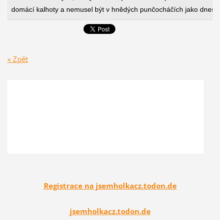
« Zpět
Registrace na jsemholkacz.todon.de
jsemholkacz.todon.de