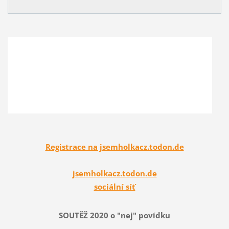
Registrace na jsemholkacz.todon.de
jsemholkacz.todon.de
sociální síť
SOUTĚŽ 2020 o "nej" povídku