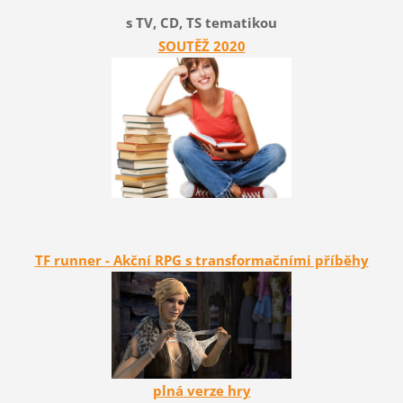
s TV, CD, TS tematikou
SOUTĚŽ 2020
TF runner - Akční RPG s transformačními příběhy
plná verze hry