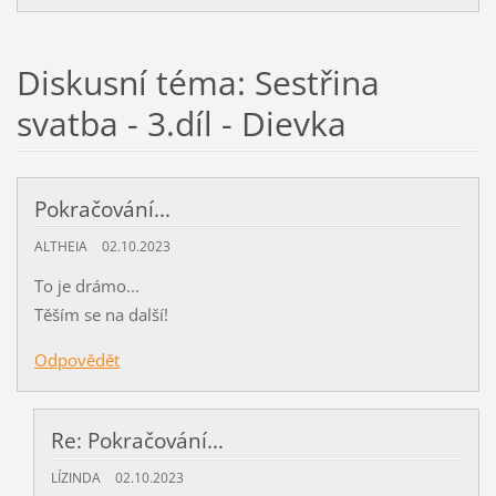
Diskusní téma: Sestřina
svatba - 3.díl - Dievka
Pokračování...
ALTHEIA
02.10.2023
To je drámo...
Těším se na další!
Odpovědět
Re: Pokračování...
LÍZINDA
02.10.2023