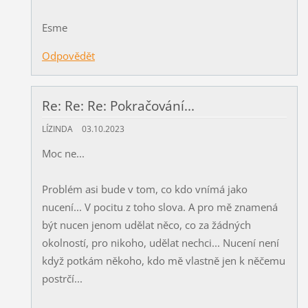
Esme
Odpovědět
Re: Re: Re: Pokračování...
LÍZINDA
03.10.2023
Moc ne...
Problém asi bude v tom, co kdo vnímá jako
nucení... V pocitu z toho slova. A pro mě znamená
být nucen jenom udělat něco, co za žádných
okolností, pro nikoho, udělat nechci... Nucení není
když potkám někoho, kdo mě vlastně jen k něčemu
postrčí...