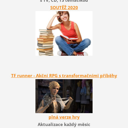
s TV, CD, TS tematikou
SOUTĚŽ 2020
TF runner - Akční RPG s transformačními příběhy
plná verze hry
Aktualizace každý měsíc