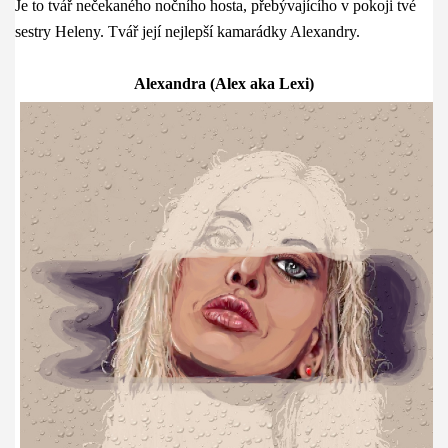
Je to tvář nečekaného nočního hosta, přebývajícího v pokoji tvé
sestry Heleny. Tvář její nejlepší kamarádky Alexandry.
Alexandra (Alex aka Lexi)