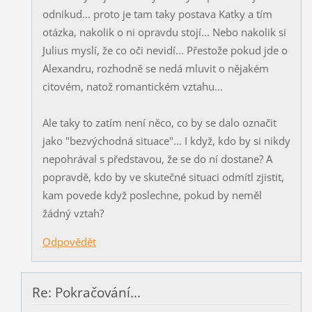
odnikud... proto je tam taky postava Katky a tím
otázka, nakolik o ni opravdu stojí... Nebo nakolik si
Julius myslí, že co oči nevidí... Přestože pokud jde o
Alexandru, rozhodně se nedá mluvit o nějakém
citovém, natož romantickém vztahu...
Ale taky to zatím není něco, co by se dalo označit
jako "bezvýchodná situace"... I když, kdo by si nikdy
nepohrával s představou, že se do ní dostane? A
popravdě, kdo by ve skutečné situaci odmítl zjistit,
kam povede když poslechne, pokud by neměl
žádný vztah?
Odpovědět
Re: Pokračování...