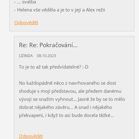
- ... svatba
- Helena vše věděla a je to v její a Alex režii
Odpovědět
Re: Re: Pokračování...
LÍZINDA
08.10.2023
To je to až tak předvídatelné? :-D
No každopádně něco z navrhovaného se dost
shoduje s mojí představou, ale předem danému
vývoji se snažím vyhnout... Jasně že by se to mělo
dobrat nějakého závěru... A snad i nějakého
překvapení, i když to asi bude docela těžké...
Odpovědět