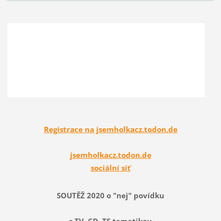
Registrace na jsemholkacz.todon.de
jsemholkacz.todon.de
sociální síť
SOUTĚŽ 2020 o "nej" povídku