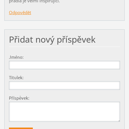
prádla je velmi inspirující.
Odpovědět
Přidat nový příspěvek
Jméno:
Titulek:
Příspěvek: