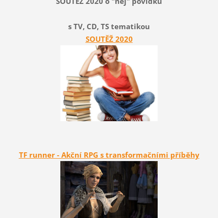
SOUTĚŽ 2020 o "nej" povídku
s TV, CD, TS tematikou
SOUTĚŽ 2020
TF runner - Akční RPG s transformačními příběhy