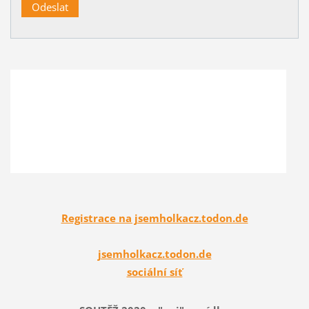
Registrace na jsemholkacz.todon.de
jsemholkacz.todon.de
sociální síť