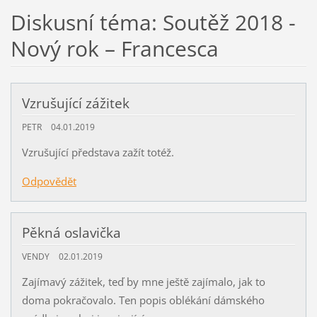
Diskusní téma: Soutěž 2018 -
Nový rok – Francesca
Vzrušující zážitek
PETR
04.01.2019
Vzrušující představa zažít totéž.
Odpovědět
Pěkná oslavička
VENDY
02.01.2019
Zajímavý zážitek, teď by mne ještě zajímalo, jak to
doma pokračovalo. Ten popis oblékání dámského