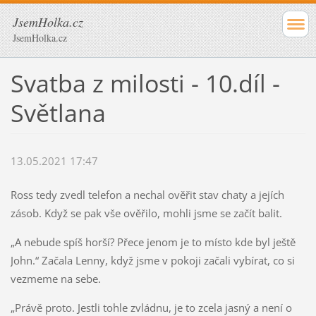
JsemHolka.cz
JsemHolka.cz
Svatba z milosti - 10.díl -
Světlana
13.05.2021 17:47
Ross tedy zvedl telefon a nechal ověřit stav chaty a jejích
zásob. Když se pak vše ověřilo, mohli jsme se začít balit.
„A nebude spíš horší? Přece jenom je to místo kde byl ještě
John.“ Začala Lenny, když jsme v pokoji začali vybírat, co si
vezmeme na sebe.
„Právě proto. Jestli tohle zvládnu, je to zcela jasný a není o