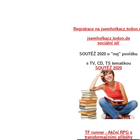
Registrace na jsemholkacz.todon.
jsemholkacz.todon.de
sociální síť
SOUTĚŽ 2020 o "nej" povídku
s TV, CD, TS tematikou
SOUTĚŽ 2020
TF runner - Akční RPG s
transformačními příběhy