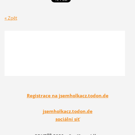
« Zpět
Registrace na jsemholkacz.todon.de
jsemholkacz.todon.de
sociální síť