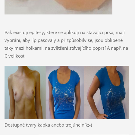
Pak existují epitézy, které se aplikují na stávající prsa, mají
vybrání, aby líp pasovaly a přizpůsobily se, jsou oblíbené
taky mezi holkami, na zvětšení stávajícího poprsí A např. na
C velikost.
Dostupné tvary kapka anebo
trojúhelník
;-)