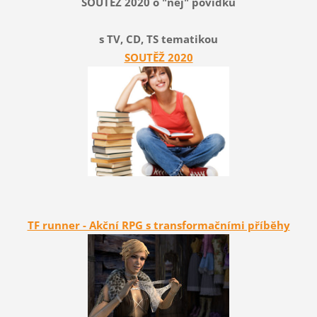
SOUTĚŽ 2020 o "nej" povídku
s TV, CD, TS tematikou
SOUTĚŽ 2020
TF runner - Akční RPG s transformačními příběhy