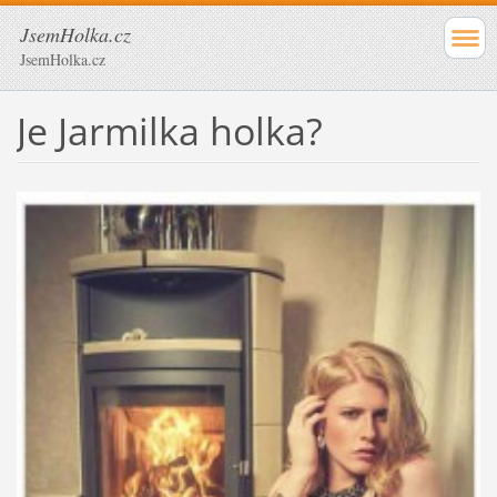
JsemHolka.cz
JsemHolka.cz
Je Jarmilka holka?