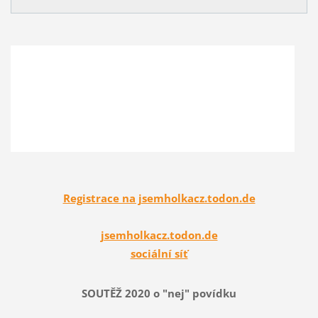
Registrace na jsemholkacz.todon.de
jsemholkacz.todon.de
sociální síť
SOUTĚŽ 2020 o "nej" povídku