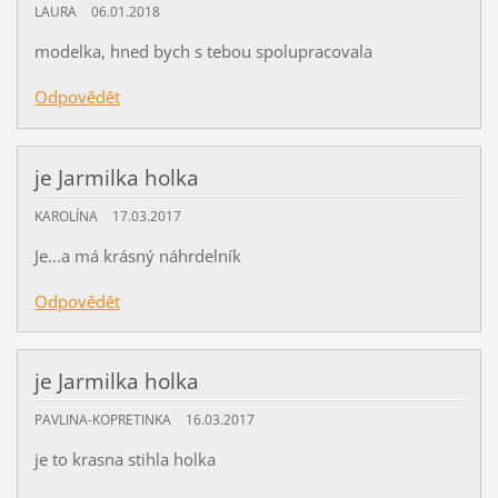
LAURA
06.01.2018
modelka, hned bych s tebou spolupracovala
Odpovědět
je Jarmilka holka
KAROLÍNA
17.03.2017
Je...a má krásný náhrdelník
Odpovědět
je Jarmilka holka
PAVLINA-KOPRETINKA
16.03.2017
je to krasna stihla holka