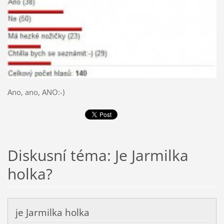
Ano, ano, ANO:-)
Diskusní téma: Je Jarmilka
holka?
je Jarmilka holka