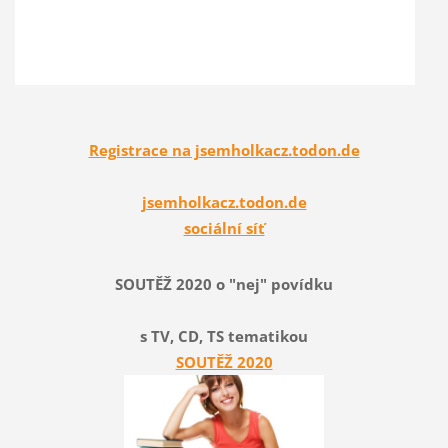
Registrace na jsemholkacz.todon.de
jsemholkacz.todon.de
sociální síť
SOUTĚŽ 2020 o "nej" povídku
s TV, CD, TS tematikou
SOUTĚŽ 2020