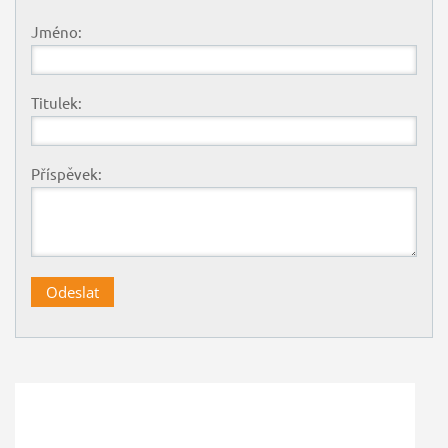
Jméno:
Titulek:
Příspěvek: