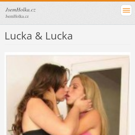
JsemHolka.cz
JsemHolka.cz
Lucka & Lucka