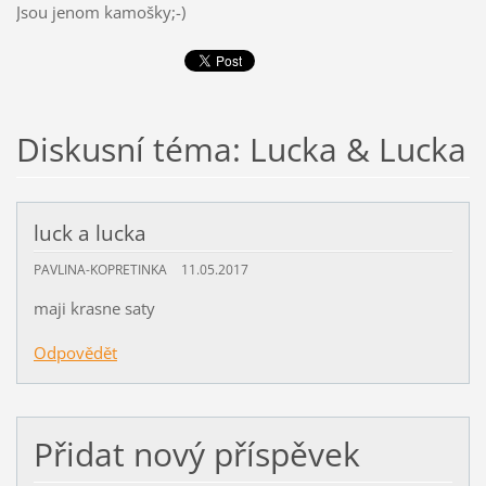
Jsou jenom kamošky;-)
Diskusní téma: Lucka & Lucka
luck a lucka
PAVLINA-KOPRETINKA
11.05.2017
maji krasne saty
Odpovědět
Přidat nový příspěvek