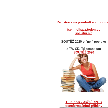
Registrace na jsemholkacz.todon.
jsemholkacz.todon.de
sociální síť
SOUTĚŽ 2020 o "nej" povídku
s TV, CD, TS tematikou
SOUTĚŽ 2020
TF runner - Akční RPG s
transformačními příběhy