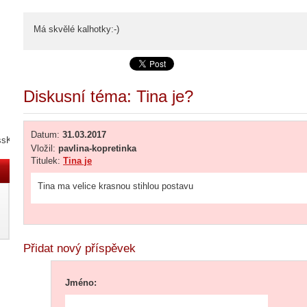
Má skvělé kalhotky:-)
Diskusní téma: Tina je?
Datum:
31.03.2017
ssKNY3N
Vložil:
pavlina-kopretinka
Titulek:
Tina je
Tina ma velice krasnou stihlou postavu
Přidat nový příspěvek
Jméno: