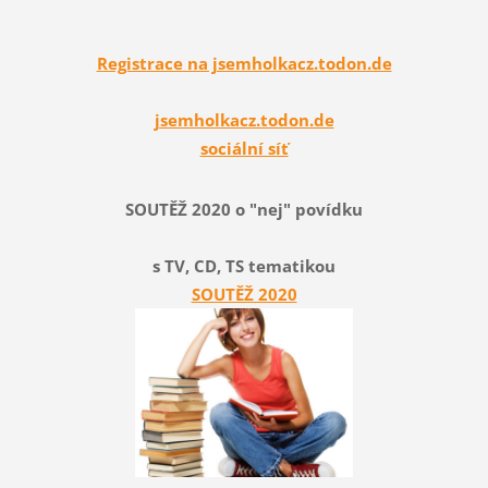
Registrace na jsemholkacz.todon.de
jsemholkacz.todon.de
sociální síť
SOUTĚŽ 2020 o "nej" povídku
s TV, CD, TS tematikou
SOUTĚŽ 2020