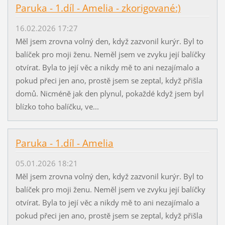
Paruka - 1.díl - Amelia - zkorigované:)
16.02.2026 17:27
Měl jsem zrovna volný den, když zazvonil kurýr. Byl to
balíček pro moji ženu. Neměl jsem ve zvyku její balíčky
otvírat. Byla to její věc a nikdy mě to ani nezajímalo a
pokud přeci jen ano, prostě jsem se zeptal, když přišla
domů. Nicméně jak den plynul, pokaždé když jsem byl
blízko toho balíčku, ve...
Paruka - 1.díl - Amelia
05.01.2026 18:21
Měl jsem zrovna volný den, když zazvonil kurýr. Byl to
balíček pro moji ženu. Neměl jsem ve zvyku její balíčky
otvírat. Byla to její věc a nikdy mě to ani nezajímalo a
pokud přeci jen ano, prostě jsem se zeptal, když přišla