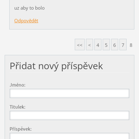
uz aby to bolo
Odpovědět
<<
<
4
5
6
7
8
Přidat nový příspěvek
Jméno:
Titulek:
Příspěvek: