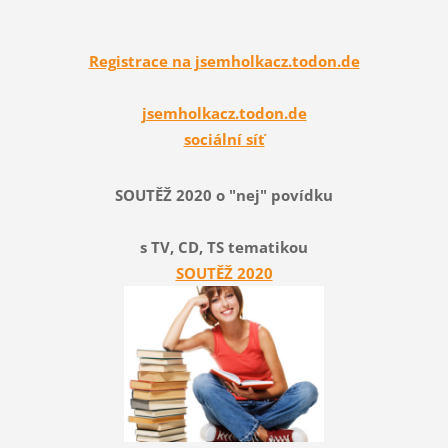
Registrace na jsemholkacz.todon.de
jsemholkacz.todon.de
sociální síť
SOUTĚŽ 2020 o "nej" povídku
s TV, CD, TS tematikou
SOUTĚŽ 2020