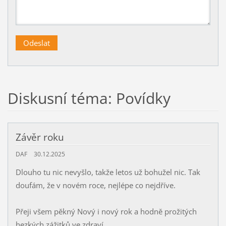
Diskusní téma: Povídky
Závěr roku
DAF
30.12.2025
Dlouho tu nic nevyšlo, takže letos už bohužel nic. Tak
doufám, že v novém roce, nejlépe co nejdříve.
Přeji všem pěkný Nový i nový rok a hodně prožitých
hezkých zážitků ve zdraví.