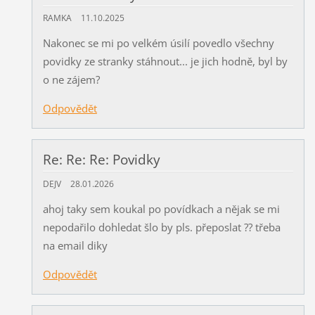
RAMKA
11.10.2025
Nakonec se mi po velkém úsilí povedlo všechny
povidky ze stranky stáhnout... je jich hodně, byl by
o ne zájem?
Odpovědět
Re: Re: Re: Povidky
DEJV
28.01.2026
ahoj taky sem koukal po povídkach a nějak se mi
nepodařilo dohledat šlo by pls. přeposlat ?? třeba
na email diky
Odpovědět