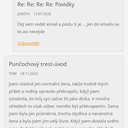
Re: Re: Re: Re: Povidky
JUKOTA
13.07.2026
Dej sem vedet email a poslu ti je ... jen do emailu se
to asi nevejde
Odpovědět
Punčochový trest-úvod
TOM
18.11.2023
Jsem vlastně jen normální žena, takže hodně mých
přátel a rodiny opravdu překvapilo, když jsem
oznámila, že můj syn začne žít jako dívka. V mnoha
ohledech to však vůbec nemělo být překvapením. Sama
jsem byla jen průměrná, trochu stydlivá a nenáročná
žena a byla jsem jím celý život. Když jsem dostala svého