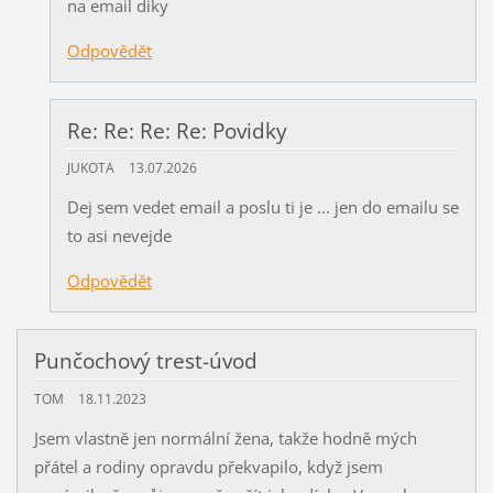
na email diky
Odpovědět
Re: Re: Re: Re: Povidky
JUKOTA
13.07.2026
Dej sem vedet email a poslu ti je ... jen do emailu se
to asi nevejde
Odpovědět
Punčochový trest-úvod
TOM
18.11.2023
Jsem vlastně jen normální žena, takže hodně mých
přátel a rodiny opravdu překvapilo, když jsem