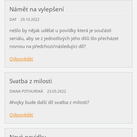
Námět na vylepšení
DAF
29.10.2022
nešlo by nějak udělat u povídky která je součástí
seriálu, aby se z jednotlivých jeho dílů šlo přecházet
rovnou na předchozí/následující díl?
Odpovědět
Svatba z milosti
DIANA POTHURSKÁ
23.05.2022
Ahojky bude další díl svatba z milosti?
Odpovědět