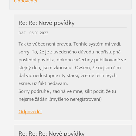
Odpovědět
Re: Re: Nové povídky
DAF
06.01.2023
Tak to vůbec není pravda. Tenhle systém mi vadí,
sorry. To, že je z uvedeného důvodu nepřístupná
poslední povídka, dokonce všechny publikované ve
stejný den, jsem zkousnul. Ovšem, že nejsou čím
dál víc nedostupné i ty starší, včetně těch tvých
Esme, už fakt nedávám.
Sorry podruhé , začíná ve mne, sílit pocit, že tu
nejsme žádáni.(myšleno neregistrovaní)
Odpovědět
Re: Re: Re: Nové povídky