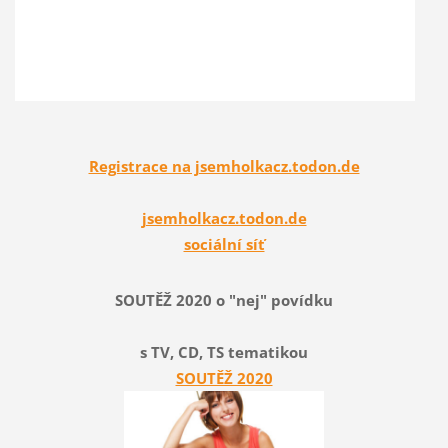
Registrace na jsemholkacz.todon.de
jsemholkacz.todon.de
sociální síť
SOUTĚŽ 2020 o "nej" povídku
s TV, CD, TS tematikou
SOUTĚŽ 2020