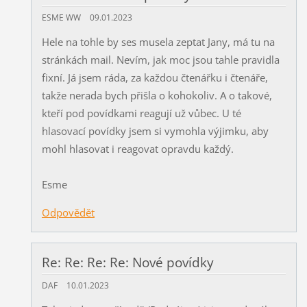
ESME WW
09.01.2023
Hele na tohle by ses musela zeptat Jany, má tu na
stránkách mail. Nevím, jak moc jsou tahle pravidla
fixní. Já jsem ráda, za každou čtenářku i čtenáře,
takže nerada bych přišla o kohokoliv. A o takové,
kteří pod povídkami reagují už vůbec. U té
hlasovací povídky jsem si vymohla výjimku, aby
mohl hlasovat i reagovat opravdu každý.
Esme
Odpovědět
Re: Re: Re: Re: Nové povídky
DAF
10.01.2023