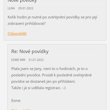
Nové povídky
LUKA
29.01.2022
Kolik hodin je nutné po zveřejnění povídky se pro její
zobrazení prihlášovat?
Odpovědět
Re: Nové povídky
ESME WW
31.01.2022
Ptala jsem se Jany, není to o hodinách, je to o
poslední povídce. Prostě k posledně zveřejněné
povídce se dostaneš jen po přihlášení.
Takže i já si udělala registraci. :-)
Esme