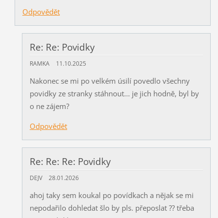
Odpovědět
Re: Re: Povidky
RAMKA
11.10.2025
Nakonec se mi po velkém úsilí povedlo všechny
povidky ze stranky stáhnout... je jich hodně, byl by
o ne zájem?
Odpovědět
Re: Re: Re: Povidky
DEJV
28.01.2026
ahoj taky sem koukal po povídkach a nějak se mi
nepodařilo dohledat šlo by pls. přeposlat ?? třeba