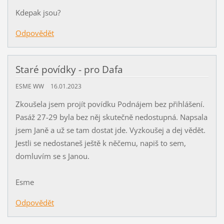
Kdepak jsou?
Odpovědět
Staré povídky - pro Dafa
ESME WW
16.01.2023
Zkoušela jsem projít povídku Podnájem bez přihlášení.
Pasáž 27-29 byla bez něj skutečně nedostupná. Napsala
jsem Janě a už se tam dostat jde. Vyzkoušej a dej vědět.
Jestli se nedostaneš ještě k něčemu, napiš to sem,
domluvím se s Janou.
Esme
Odpovědět