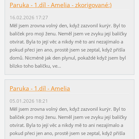
Paruka - 1.díl - Amelia - zkorigované:)
16.02.2026 17:27
Měl jsem zrovna volný den, když zazvonil kurýr. Byl to
balíček pro moji ženu. Neměl jsem ve zvyku její balíčky
otvírat. Byla to její věc a nikdy mě to ani nezajímalo a
pokud přeci jen ano, prostě jsem se zeptal, když přišla
domů. Nicméně jak den plynul, pokaždé když jsem byl
blízko toho balíčku, ve...
Paruka - 1.díl - Amelia
05.01.2026 18:21
Měl jsem zrovna volný den, když zazvonil kurýr. Byl to
balíček pro moji ženu. Neměl jsem ve zvyku její balíčky
otvírat. Byla to její věc a nikdy mě to ani nezajímalo a
pokud přeci jen ano, prostě jsem se zeptal, když přišla