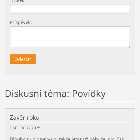
Příspěvek:
Diskusní téma: Povídky
Závěr roku
DAF
30.12.2025
Dlouho tu nic nevyšlo, takže letos už bohužel nic. Tak