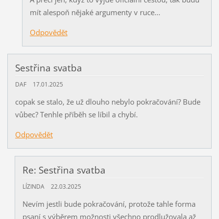
mít alespoň nějaké argumenty v ruce...
Odpovědět
Sestřina svatba
DAF
17.01.2025
copak se stalo, že už dlouho nebylo pokračování? Bude
vůbec? Tenhle příběh se líbil a chybí.
Odpovědět
Re: Sestřina svatba
LÍZINDA
22.03.2025
Nevím jestli bude pokračování, protože tahle forma
psaní s výběrem možnosti všechno prodlužovala až