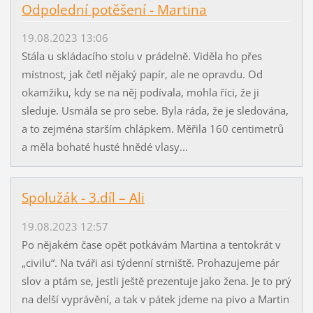
Odpolední potěšení - Martina
19.08.2023 13:06
Stála u skládacího stolu v prádelně. Viděla ho přes
místnost, jak četl nějaký papír, ale ne opravdu. Od
okamžiku, kdy se na něj podívala, mohla říci, že ji
sleduje. Usmála se pro sebe. Byla ráda, že je sledována,
a to zejména starším chlápkem. Měřila 160 centimetrů
a měla bohaté husté hnědé vlasy...
Spolužák - 3.díl – Ali
19.08.2023 12:57
Po nějakém čase opět potkávám Martina a tentokrát v
„civilu“. Na tváři asi týdenní strniště. Prohazujeme pár
slov a ptám se, jestli ještě prezentuje jako žena. Je to prý
na delší vyprávění, a tak v pátek jdeme na pivo a Martin